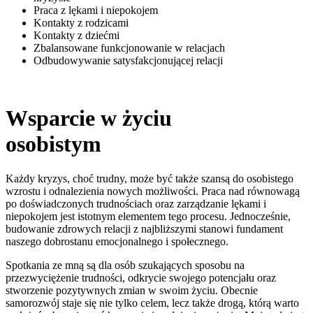
Praca z lękami i niepokojem
Kontakty z rodzicami
Kontakty z dziećmi
Zbalansowane funkcjonowanie w relacjach
Odbudowywanie satysfakcjonującej relacji
Wsparcie w życiu
osobistym
Każdy kryzys, choć trudny, może być także szansą do osobistego
wzrostu i odnalezienia nowych możliwości. Praca nad równowagą
po doświadczonych trudnościach oraz zarządzanie lękami i
niepokojem jest istotnym elementem tego procesu. Jednocześnie,
budowanie zdrowych relacji z najbliższymi stanowi fundament
naszego dobrostanu emocjonalnego i społecznego.
Spotkania ze mną są dla osób szukających sposobu na
przezwyciężenie trudności, odkrycie swojego potencjału oraz
stworzenie pozytywnych zmian w swoim życiu. Obecnie
samorozwój staje się nie tylko celem, lecz także drogą, którą warto