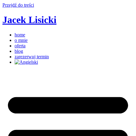
Przejdź do treści
Jacek Lisicki
home
o mnie
oferta
blog
zarezerwuj termin