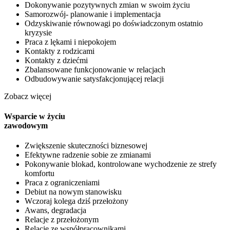
Dokonywanie pozytywnych zmian w swoim życiu
Samorozwój- planowanie i implementacja
Odzyskiwanie równowagi po doświadczonym ostatnio
kryzysie
Praca z lękami i niepokojem
Kontakty z rodzicami
Kontakty z dziećmi
Zbalansowane funkcjonowanie w relacjach
Odbudowywanie satysfakcjonującej relacji
Zobacz więcej
Wsparcie w życiu
zawodowym
Zwiększenie skuteczności biznesowej
Efektywne radzenie sobie ze zmianami
Pokonywanie blokad, kontrolowane wychodzenie ze strefy
komfortu
Praca z ograniczeniami
Debiut na nowym stanowisku
Wczoraj kolega dziś przełożony
Awans, degradacja
Relacje z przełożonym
Relacje ze współpracownikami