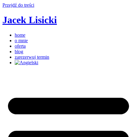
Przejdź do treści
Jacek Lisicki
home
o mnie
oferta
blog
zarezerwuj termin