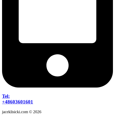
Tel:
+48603601601
jaceklisicki.com © 2026