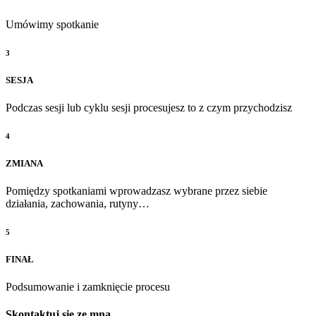
Umówimy spotkanie
3
SESJA
Podczas sesji lub cyklu sesji procesujesz to z czym przychodzisz
4
ZMIANA
Pomiędzy spotkaniami wprowadzasz wybrane przez siebie
działania, zachowania, rutyny…
5
FINAŁ
Podsumowanie i zamknięcie procesu
Skontaktuj się ze mną