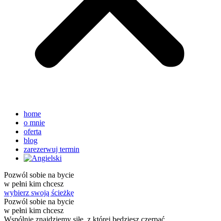
home
o mnie
oferta
blog
zarezerwuj termin
Pozwól sobie na bycie
w pełni kim chcesz
wybierz swoją ścieżkę
Pozwól sobie na bycie
w pełni kim chcesz
Wspólnie znajdziemy siłę, z której będziesz czerpać