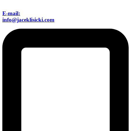
E-mail:
info@jaceklisicki.com