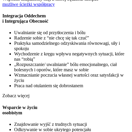
możliwe ścieżki współpracy
Integracja Oddechem
i Integrująca Obecność
Uwalnianie się od przytłoczenia i bólu
Radzenie sobie z “nie chcę się tak czuć”
Praktyka samodzielnego odzyskiwania równowagi, siły i
spokoju
Wychodzenie z kręgu wpływu negatywnych sytuacji, które
nas “robią”
„Rozpuszczanie/ uwalnianie” bólu emocjonalnego, ciał
bolesnych i oporów, które masz w sobie
Wzmacnianie poczucia własnej wartości oraz satysfakcji w
życiu
Praca nad otulaniem się dobrostanem
Zobacz więcej
Wsparcie w życiu
osobistym
Znajdowanie wyjść z trudnych sytuacji
Odkrywanie w sobie ukrytego potencjału