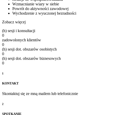
Wzmacnianie wiary w siebie
Powrót do aktywności zawodowej
Wychodzenie z wyuczonej bezradności
Zobacz więcej
(h) sesji i konsultacji
0
zadowolonych klientów
0
(h) sesji dot. obszarów osobistych
0
(h) sesji dot. obszarów biznesowych
0
1
KONTAKT
Skontaktuj się ze mną mailem lub telefonicznie
2
SPOTKANIE